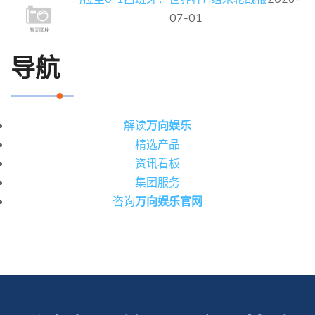
07-01
导航
解读
万向娱乐
精选产品
资讯看板
集团服务
咨询
万向娱乐官网