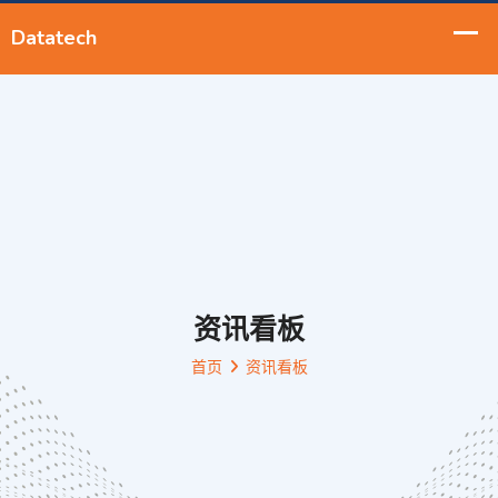
资讯看板
首页
资讯看板