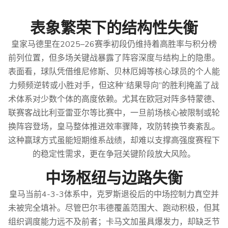
表象繁荣下的结构性失衡
皇家马德里在2025–26赛季初段仍维持着高胜率与积分榜
前列位置，但多场关键战暴露了阵容深度与结构上的隐患。
表面看，球队凭借维尼修斯、贝林厄姆等核心球员的个人能
力频频逆转或小胜对手，但这种“结果导向”的胜利掩盖了战
术体系对少数个体的高度依赖。尤其在欧冠对阵多特蒙德、
联赛客战比利亚雷亚尔等比赛中，一旦前场核心被限制或轮
换阵容登场，皇马整体推进效率骤降，攻防转换节奏紊乱。
这种赢球方式虽能短期维系战绩，却难以支撑高强度赛程下
的稳定性需求，更在争冠关键阶段放大风险。
中场枢纽与边路失衡
皇马当前4-3-3体系中，克罗斯退役后的中场控制力真空并
未被完全填补。尽管巴尔韦德覆盖范围大、跑动积极，但其
组织调度能力远不及前者；卡马文加虽具爆发力，却缺乏节