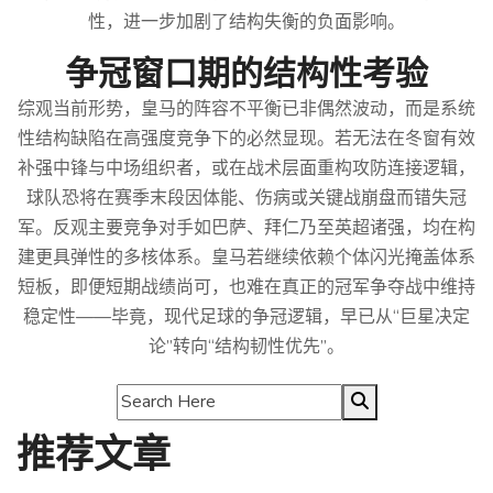
性，进一步加剧了结构失衡的负面影响。
争冠窗口期的结构性考验
综观当前形势，皇马的阵容不平衡已非偶然波动，而是系统
性结构缺陷在高强度竞争下的必然显现。若无法在冬窗有效
补强中锋与中场组织者，或在战术层面重构攻防连接逻辑，
球队恐将在赛季末段因体能、伤病或关键战崩盘而错失冠
军。反观主要竞争对手如巴萨、拜仁乃至英超诸强，均在构
建更具弹性的多核体系。皇马若继续依赖个体闪光掩盖体系
短板，即便短期战绩尚可，也难在真正的冠军争夺战中维持
稳定性——毕竟，现代足球的争冠逻辑，早已从“巨星决定
论”转向“结构韧性优先”。
推荐文章