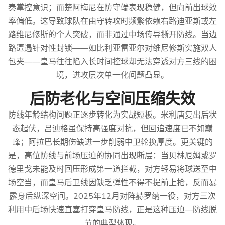
奏掌控意识；而楚阿梅尼在防守端表现稳健，但向前出球效
率偏低。这导致球队在由守转攻时频繁依赖右路迪亚斯或左
路维尼修斯的个人突破，而非通过中场传导撕开防线。当边
路遭遇针对性封锁——如比利亚雷亚尔对维尼修斯实施双人
包夹——皇马往往陷入长时间控球却无法穿透对方三线的困
境，进攻层次单一化问题凸显。
后防老化与空间压缩失效
防线年龄结构问题正逐步转化为实战短板。米利唐复出后状
态起伏，吕迪格虽保持高强度对抗，但回追速度已不如巅
峰；阿拉巴长期伤缺进一步削弱中卫轮换厚度。更关键的
是，高位防线与前场压迫的协同出现断层：当贝林厄姆或罗
德里戈未能及时回压形成第一道拦截，对方轻易将球送至中
场空当，而皇马后卫线因缺乏弹性不得不提前上抢，反而暴
露身后纵深空间。2025年12月对阵赫罗纳一役，对方三次
利用中后场快速直塞打穿皇马防线，正是这种压迫—防线脱
节的典型体现。