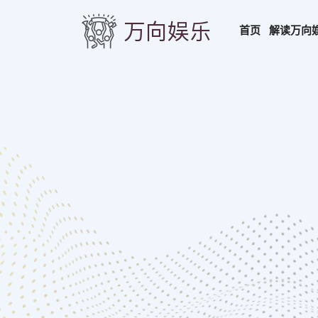
首页
解读
万向