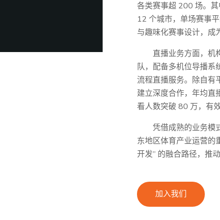
各类赛事超 200 场。其
12 个城市，单场赛事平
与趣味化赛事设计，成
直播业务方面，机构
队，配备多机位导播系
流程直播服务。除自有
建立深度合作，年均直播
看人数突破 80 万，
凭借成熟的业务模
东地区体育产业运营的重要
开发” 的融合路径，推
加入我们