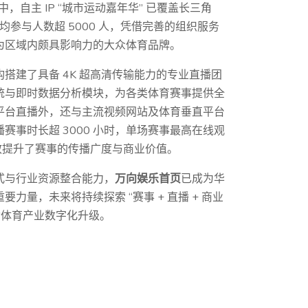
中，自主 IP “城市运动嘉年华” 已覆盖长三角
均参与人数超 5000 人，凭借完善的组织服务
为区域内颇具影响力的大众体育品牌。
搭建了具备 4K 超高清传输能力的专业直播团
统与即时数据分析模块，为各类体育赛事提供全
平台直播外，还与主流视频网站及体育垂直平台
赛事时长超 3000 小时，单场赛事最高在线观
有效提升了赛事的传播广度与商业价值。
式与行业资源整合能力，
万向娱乐首页
已成为华
力量，未来将持续探索 “赛事 + 直播 + 商业
动体育产业数字化升级。