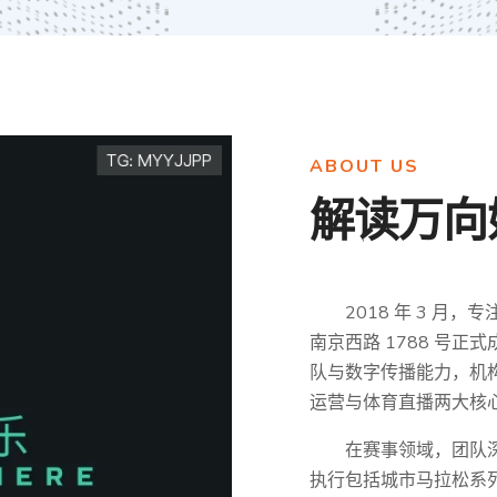
ABOUT US
解读
万向
2018 年 3 
南京西路 1788 号正
队与数字传播能力，机构
运营与体育直播两大核
在赛事领域，团队
执行包括城市马拉松系