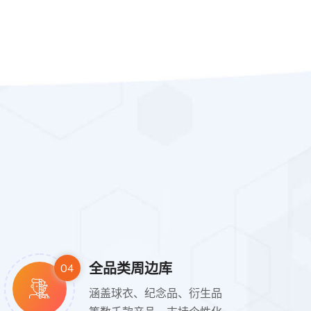
全品类周边库
04
涵盖球衣、纪念品、衍生品