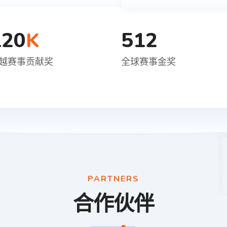
120
512
K
越赛事贡献奖
全球赛事金奖
PARTNERS
合作伙伴