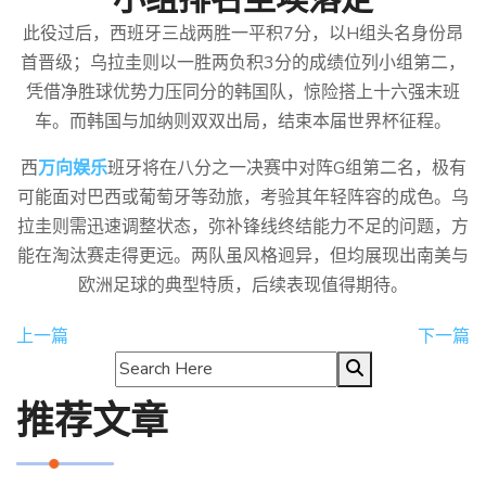
此役过后，西班牙三战两胜一平积7分，以H组头名身份昂
首晋级；乌拉圭则以一胜两负积3分的成绩位列小组第二，
凭借净胜球优势力压同分的韩国队，惊险搭上十六强末班
车。而韩国与加纳则双双出局，结束本届世界杯征程。
西
万向娱乐
班牙将在八分之一决赛中对阵G组第二名，极有
可能面对巴西或葡萄牙等劲旅，考验其年轻阵容的成色。乌
拉圭则需迅速调整状态，弥补锋线终结能力不足的问题，方
能在淘汰赛走得更远。两队虽风格迥异，但均展现出南美与
欧洲足球的典型特质，后续表现值得期待。
上一篇
下一篇
推荐文章