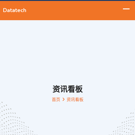
资讯看板
首页
资讯看板