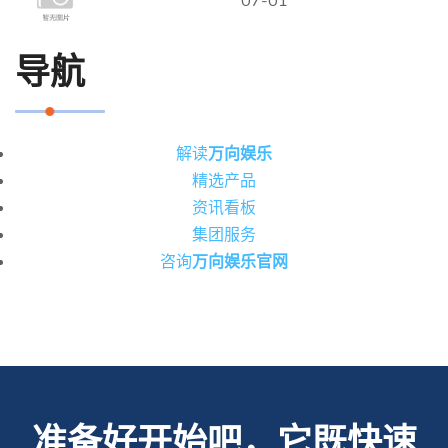
07-01
导航
解读
万向娱乐
精选产品
资讯看板
集团服务
咨询
万向娱乐官网
准备好开始吧，它既快速