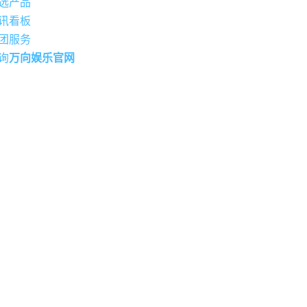
选产品
讯看板
团服务
询
万向娱乐官网