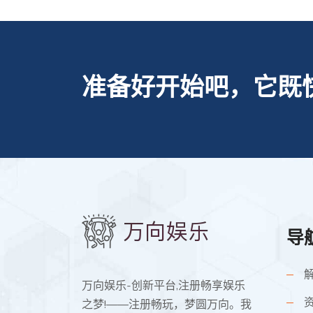
准备好开始吧，它既
导
万向娱乐-创新平台,注册畅享娱乐
之梦!——注册畅玩，梦圆万向。我