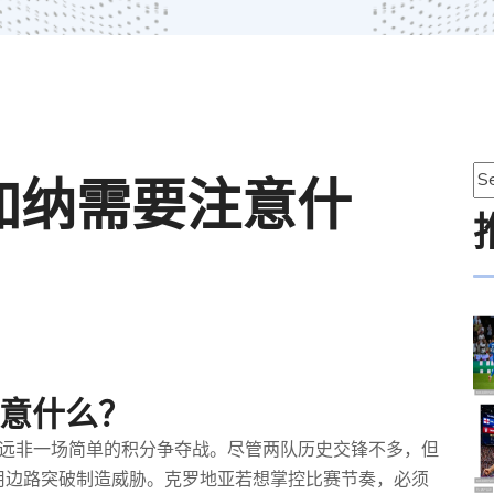
加纳需要注意什
意什么？
决远非一场简单的积分争夺战。尽管两队历史交锋不多，但
用边路突破制造威胁。克罗地亚若想掌控比赛节奏，必须