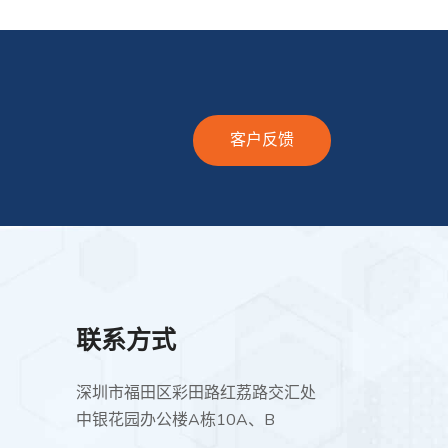
客户反馈
联系方式
深圳市福田区彩田路红荔路交汇处
中银花园办公楼A栋10A、B