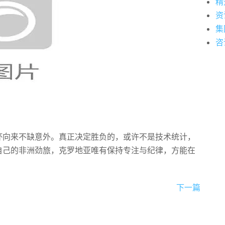
精
资
集
咨
杯向来不缺意外。真正决定胜负的，或许不是技术统计，
自己的非洲劲旅，克罗地亚唯有保持专注与纪律，方能在
下一篇