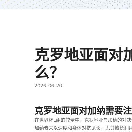
克罗地亚面对
么？
2026-06-20
克罗地亚面对加纳需要注
在世界杯L组的较量中，克罗地亚与加纳的对
加纳素来以速度和身体对抗见长，尤其擅长利