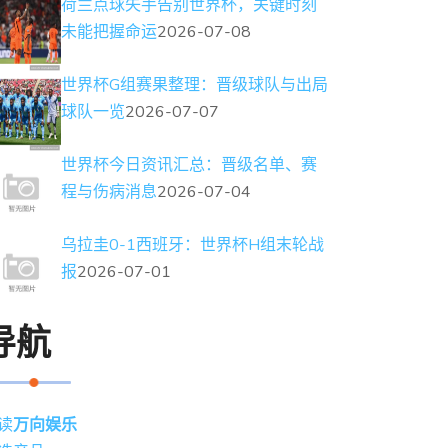
荷兰点球失手告别世界杯，关键时刻
未能把握命运
2026-07-08
世界杯G组赛果整理：晋级球队与出局
球队一览
2026-07-07
世界杯今日资讯汇总：晋级名单、赛
程与伤病消息
2026-07-04
乌拉圭0-1西班牙：世界杯H组末轮战
报
2026-07-01
导航
读
万向娱乐