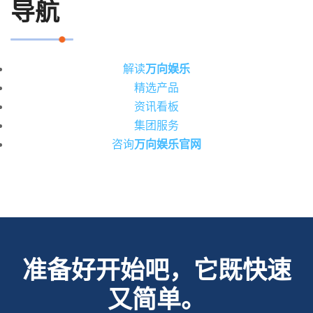
导航
解读
万向娱乐
精选产品
资讯看板
集团服务
咨询
万向娱乐官网
准备好开始吧，它既快速
又简单。