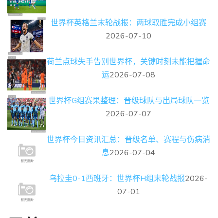
世界杯英格兰末轮战报：两球取胜完成小组赛
2026-07-10
荷兰点球失手告别世界杯，关键时刻未能把握命
运
2026-07-08
世界杯G组赛果整理：晋级球队与出局球队一览
2026-07-07
世界杯今日资讯汇总：晋级名单、赛程与伤病消
息
2026-07-04
乌拉圭0-1西班牙：世界杯H组末轮战报
2026-
07-01