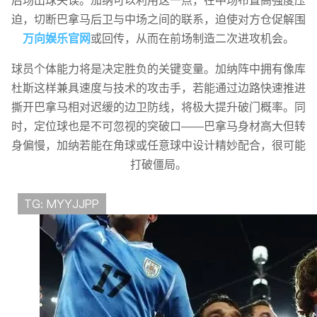
后场出球失误。加纳可以利用这一点，在中场布置高强度压
迫，切断巴拿马后卫与中场之间的联系，迫使对方仓促解围
万向娱乐官网
或回传，从而在前场制造二次进攻机会。
球员个体能力将是决定胜负的关键变量。加纳阵中拥有像库
杜斯这样兼具速度与技术的攻击手，若能通过边路快速推进
撕开巴拿马相对迟缓的边卫防线，将极大提升破门概率。同
时，定位球也是不可忽视的突破口——巴拿马身材高大但转
身偏慢，加纳若能在角球或任意球中设计精妙配合，很可能
打破僵局。