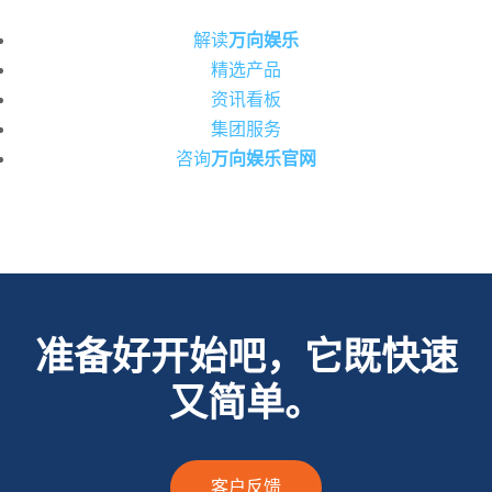
解读
万向娱乐
精选产品
资讯看板
集团服务
咨询
万向娱乐官网
准备好开始吧，它既快速
又简单。
客户反馈