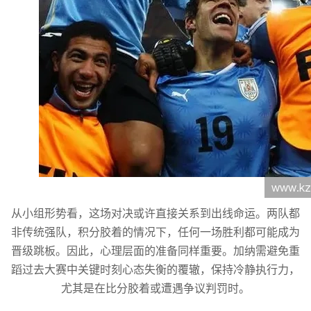
从小组形势看，这场对决或许直接关系到出线命运。两队都
非传统强队，积分胶着的情况下，任何一场胜利都可能成为
晋级跳板。因此，心理层面的准备同样重要。加纳需避免重
蹈过去大赛中关键时刻心态失衡的覆辙，保持冷静执行力，
尤其是在比分胶着或遭遇争议判罚时。