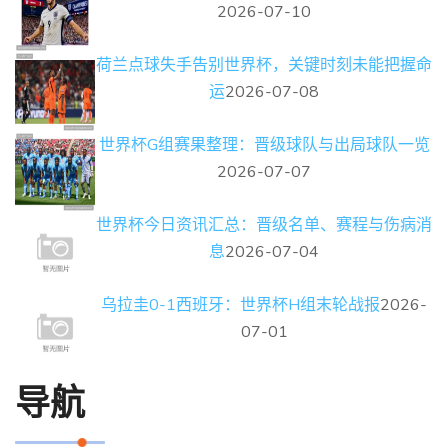
2026-07-10
荷兰点球失手告别世界杯，关键时刻未能把握命
运
2026-07-08
世界杯G组赛果整理：晋级球队与出局球队一览
2026-07-07
世界杯今日资讯汇总：晋级名单、赛程与伤病消
息
2026-07-04
乌拉圭0-1西班牙：世界杯H组末轮战报
2026-
07-01
导航