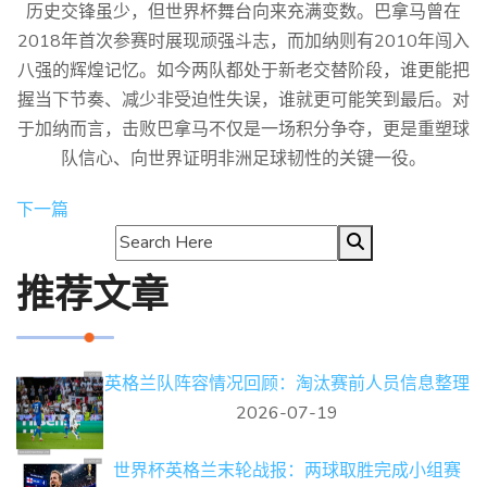
历史交锋虽少，但世界杯舞台向来充满变数。巴拿马曾在
2018年首次参赛时展现顽强斗志，而加纳则有2010年闯入
八强的辉煌记忆。如今两队都处于新老交替阶段，谁更能把
握当下节奏、减少非受迫性失误，谁就更可能笑到最后。对
于加纳而言，击败巴拿马不仅是一场积分争夺，更是重塑球
队信心、向世界证明非洲足球韧性的关键一役。
下一篇
推荐文章
英格兰队阵容情况回顾：淘汰赛前人员信息整理
2026-07-19
世界杯英格兰末轮战报：两球取胜完成小组赛