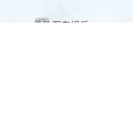
导
万向娱乐-创新平台,注册畅享娱乐
之梦!——注册畅玩，梦圆万向。我
们致力于安全、专业、创新的娱乐
服务，让每位用户都能找到属于自
己的乐趣。官网呈现最新活动、游
戏排行、注册奖励及用户故事，一
起注册，畅享无限梦想！