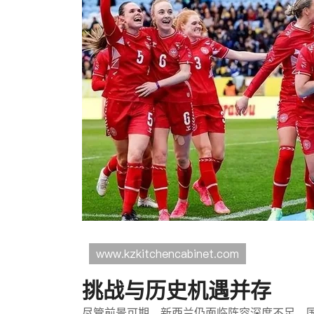
挑战与历史机遇并存
尽管前景可期，新西兰仍面临阵容深度不足、