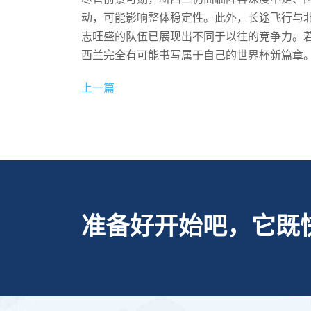
动，可能影响整体稳定性。此外，长途飞行与
志旺盛的队伍已展现出不同于以往的竞争力。
西兰完全有可能书写属于自己的世界杯新篇章
上一篇
准备好开始吧，它既