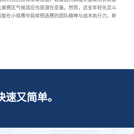
北美赛区气候适应也是潜在变量。然而，这支年轻化且斗
若能在小组赛中延续预选赛的团队精神与战术执行力，新
。
快速又简单。