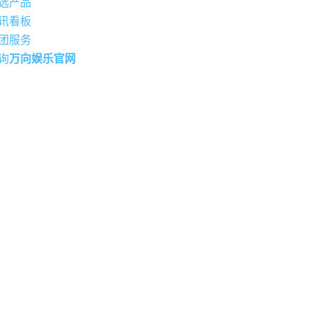
选产品
讯看板
团服务
询
万向娱乐官网