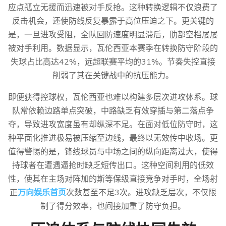
应点孤立无援而迅速被对手反抢。这种转换逻辑不仅浪费了
反击机会，还使防线反复暴露于高位压迫之下。更关键的
是，一旦进攻受阻，全队回防速度明显滞后，肋部空档屡屡
被对手利用。数据显示，瓦伦西亚本赛季在转换防守阶段的
失球占比高达42%，远超联赛平均的31%。节奏失控直接
削弱了其在关键战中的抗压能力。
即便获得控球权，瓦伦西亚也难以构建多层次进攻体系。球
队常依赖边路单点突破，中路缺乏有效穿插与第二落点争
夺，导致进攻宽度虽有却纵深不足。在面对低位防守时，这
种平面化推进极易被压缩至边线，最终以无效传中收场。更
值得警惕的是，锋线球员与中场之间的纵向距离过大，使得
持球者在遭遇逼抢时缺乏短传出口。这种空间利用的低效
性，使其在主场对阵加的斯等保级直接竞争对手时，全场射
正
万向娱乐首页
次数甚至不足3次。进攻缺乏层次，不仅限
制了得分效率，也间接加重了防守负担。