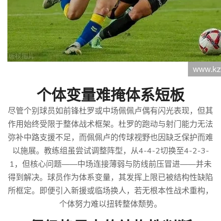
个体变量难掩体系短板
尽管个别球员如前锋杜罗或中场佩佩卢偶有闪光表现，但其
作用始终受限于整体战术框架。杜罗的跑动与射门能力无法
弥补中路支援不足，而佩佩卢的传球视野也因缺乏保护而难
以施展。教练组虽尝试调整阵型，从4-4-2切换至4-2-3-
1，但核心问题——中场连接薄弱与防线前压冒进——并未
得到解决。球员作为体系变量，其发挥上限已被结构性缺陷
所框定。即便引入新援或临场换人，若无根本性战术重构，
个体努力难以扭转整体颓势。