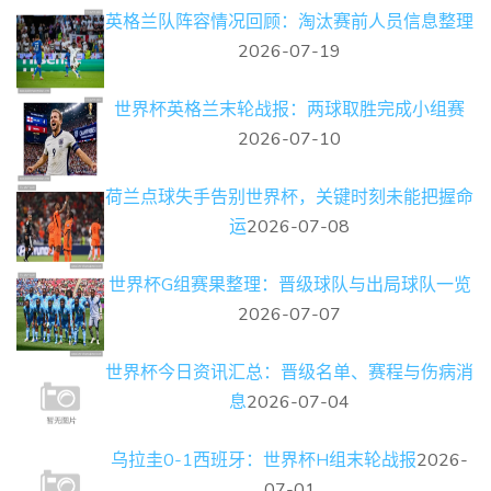
英格兰队阵容情况回顾：淘汰赛前人员信息整理
2026-07-19
世界杯英格兰末轮战报：两球取胜完成小组赛
2026-07-10
荷兰点球失手告别世界杯，关键时刻未能把握命
运
2026-07-08
世界杯G组赛果整理：晋级球队与出局球队一览
2026-07-07
世界杯今日资讯汇总：晋级名单、赛程与伤病消
息
2026-07-04
乌拉圭0-1西班牙：世界杯H组末轮战报
2026-
07-01