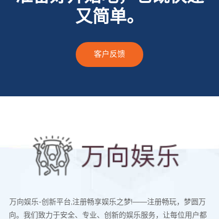
又简单。
客户反馈
万向娱乐-创新平台,注册畅享娱乐之梦!——注册畅玩，梦圆万
向。我们致力于安全、专业、创新的娱乐服务，让每位用户都