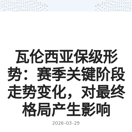
瓦伦西亚保级形
势：赛季关键阶段
走势变化，对最终
格局产生影响
2026-03-29