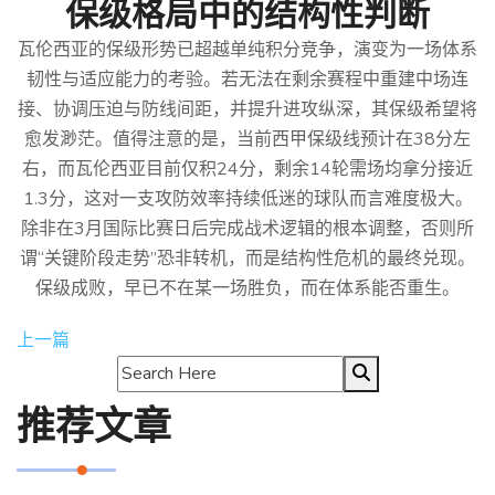
保级格局中的结构性判断
瓦伦西亚的保级形势已超越单纯积分竞争，演变为一场体系
韧性与适应能力的考验。若无法在剩余赛程中重建中场连
接、协调压迫与防线间距，并提升进攻纵深，其保级希望将
愈发渺茫。值得注意的是，当前西甲保级线预计在38分左
右，而瓦伦西亚目前仅积24分，剩余14轮需场均拿分接近
1.3分，这对一支攻防效率持续低迷的球队而言难度极大。
除非在3月国际比赛日后完成战术逻辑的根本调整，否则所
谓“关键阶段走势”恐非转机，而是结构性危机的最终兑现。
保级成败，早已不在某一场胜负，而在体系能否重生。
上一篇
推荐文章