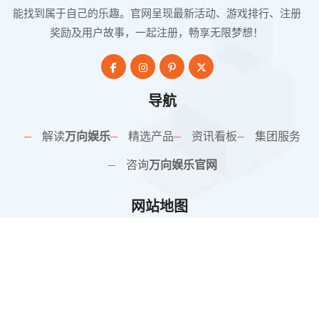
能找到属于自己的乐趣。官网呈现最新活动、游戏排行、注册
奖励及用户故事，一起注册，畅享无限梦想！
导航
解读
万向娱乐
精选产品
资讯看板
集团服务
咨询
万向娱乐官网
网站地图
SiteMap
联系方式