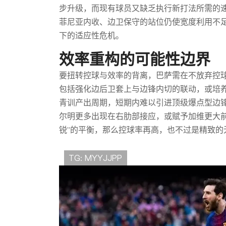
步升级，而现有球员又缺乏执行新打法所需的
菲尼亚内收、边卫保守的站位仍使宽度利用不
下的适应性危机。
效率重构的可能性边界
要扭转控球与效率的背离，巴萨需在不放弃控
包括强化边后卫套上与边锋内切的联动，或培养
青训产出周期，短期内难以引进顶级爆点型边
尔明更多出现在右肋部接应，或赋予加维更大
锐”的平衡，那么控球率再高，也不过是精致的