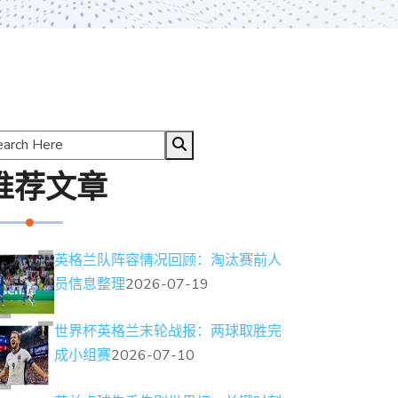
推荐文章
英格兰队阵容情况回顾：淘汰赛前人
员信息整理
2026-07-19
世界杯英格兰末轮战报：两球取胜完
成小组赛
2026-07-10