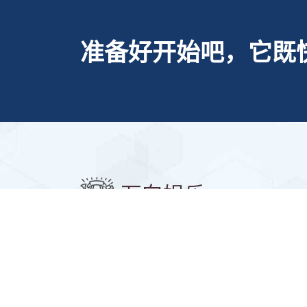
准备好开始吧，它既
导
万向娱乐-创新平台,注册畅享娱乐
之梦!——注册畅玩，梦圆万向。我
们致力于安全、专业、创新的娱乐
服务，让每位用户都能找到属于自