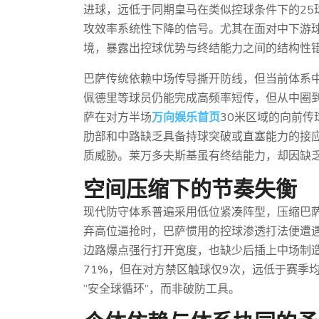
进球，远低于同期皇马在类似控球条件下的25
攻效率系统性下降的信号。尤其在面对中下游
境，暴露出控球优势与终结能力之间的结构性
巴萨传统依赖中场传导撕开防线，但当前体系
佩德里等球员仍能完成高频率短传，但从中圈到
萨在对方半场
万向娱乐首页
30米区域的向前传
肋部和中路缺乏具备持球突破或直塞能力的接
质威胁。莱万多夫斯基虽有终结能力，却因缺
空间压缩下的节奏失衡
现代防守体系普遍采用低位紧凑阵型，压缩巴
弃高位逼抢时，巴萨惯用的控球渗透打法便遭遇
边路爆点强行打开宽度，也缺少后插上中场制
71%，但在对方禁区触球仅9次，远低于赛季
“安全球循环”，而非破防工具。