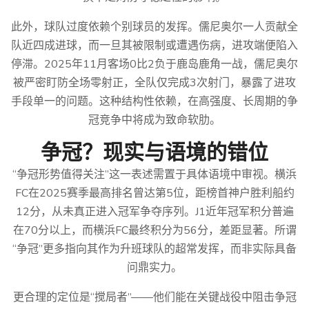
此外，球队过度依赖个别球员的发挥。儒尼奥尔一人贡献全
队近四成进球，而一旦其被限制或遭遇伤病，进攻端便陷入
停滞。2025年11月客场0比2负于鹿岛鹿角一战，儒尼奥尔
被严密盯防全场零射正，全队仅完成3次射门，暴露了进攻
手段单一的问题。这种结构性依赖，在高强度、长周期的争
冠竞争中将成为致命软肋。
争冠？现实与语境的错位
“争冠形势值得关注”这一表述需置于具体语境中审视。横浜
FC在2025赛季最高排名曾达第5位，距榜首神户胜利船约
12分，从未真正进入冠军争夺序列。J1近年冠军积分普遍
在70分以上，而横浜FC最终积分为56分，差距显著。所谓
“争冠”更多指向其作为升班球队的超常发挥，而非实际具备
问鼎实力。
更合理的定位是“搅局者”——他们能在关键战役中阻击争冠