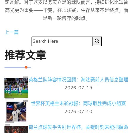
速瓦解。对于这支以务实立足的球队而言，持续进化比短暂
高光更为重要——毕竟，在J1联赛，生存从来不是终点，而
是新一轮博弈的起点。
上一篇
推荐文章
英格兰队阵容情况回顾：淘汰赛前人员信息整理
2026-07-19
世界杯英格兰末轮战报：两球取胜完成小组赛
2026-07-10
荷兰点球失手告别世界杯，关键时刻未能把握命