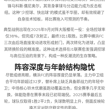
锋马科斯·儒尼奥尔，其背身拿球与分边能力成为反击枢
纽。这种“少控球、快出球”的模式虽不华丽，却有效规避了
自身技术短板，将比赛拖入可预测的节奏。
典型战例出现在2025年9月对阵大阪樱花一役：全场控球率
仅38%，但完成7次射正，最终3比1取胜。比赛中横浜FC
三次由后场直接发动进攻形成射门，两次转化为进球，凸显
其转换阶段的精准度。这种战术选择在J1联赛愈发强调控球
与高位压迫的背景下，构成一种反潮流的生存策略。
阵容深度与年龄结构隐忧
尽管成绩亮眼，横浜FC的阵容厚度仍显单薄。主力中卫组
合平均年龄超过32岁，替补席上缺乏具备即战力的年轻中
卫；中场核心铃木优磨虽跑动覆盖出色，但全赛季几乎无轮
换，体能隐患在赛季末段已初现端倪。2025赛季最后五
轮，球队仅取得1胜2平2负，失球数明显上升，侧面反映轮
换不足对防守稳定性的影响。