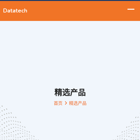
精选产品
首页
精选产品