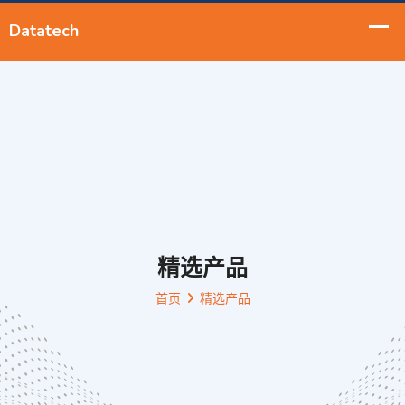
精选产品
首页
精选产品