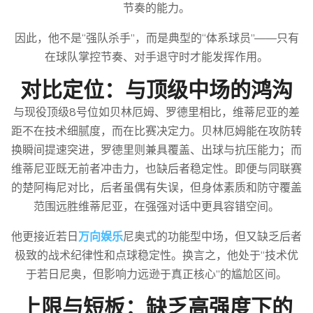
节奏的能力。
因此，他不是“强队杀手”，而是典型的“体系球员”——只有
在球队掌控节奏、对手退守时才能发挥作用。
对比定位：与顶级中场的鸿沟
与现役顶级8号位如贝林厄姆、罗德里相比，维蒂尼亚的差
距不在技术细腻度，而在比赛决定力。贝林厄姆能在攻防转
换瞬间提速突进，罗德里则兼具覆盖、出球与抗压能力；而
维蒂尼亚既无前者冲击力，也缺后者稳定性。即便与同联赛
的楚阿梅尼对比，后者虽偶有失误，但身体素质和防守覆盖
范围远胜维蒂尼亚，在强强对话中更具容错空间。
他更接近若日
万向娱乐
尼奥式的功能型中场，但又缺乏后者
极致的战术纪律性和点球稳定性。换言之，他处于“技术优
于若日尼奥，但影响力远逊于真正核心”的尴尬区间。
上限与短板：缺乏高强度下的