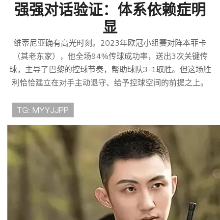
强强对话验证：体系依赖症明
显
维蒂尼亚确有高光时刻。2023年欧冠小组赛对阵本菲卡
（其老东家），他全场94%传球成功率，送出3次关键传
球，主导了巴黎的控球节奏，帮助球队3-1取胜。但这场胜
利恰恰建立在对手主动退守、给予控球空间的前提之上。