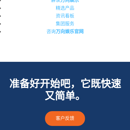
解读
万向娱乐
精选产品
资讯看板
集团服务
咨询
万向娱乐官网
准备好开始吧，它既快速
又简单。
客户反馈