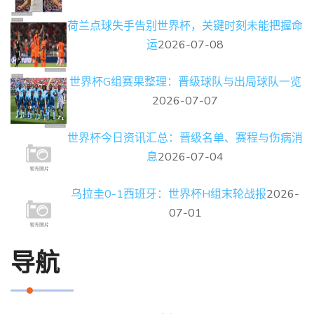
荷兰点球失手告别世界杯，关键时刻未能把握命
运
2026-07-08
世界杯G组赛果整理：晋级球队与出局球队一览
2026-07-07
世界杯今日资讯汇总：晋级名单、赛程与伤病消
息
2026-07-04
乌拉圭0-1西班牙：世界杯H组末轮战报
2026-
07-01
导航