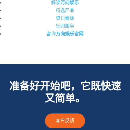
解读
万向娱乐
精选产品
资讯看板
集团服务
咨询
万向娱乐官网
准备好开始吧，它既快速
又简单。
客户反馈