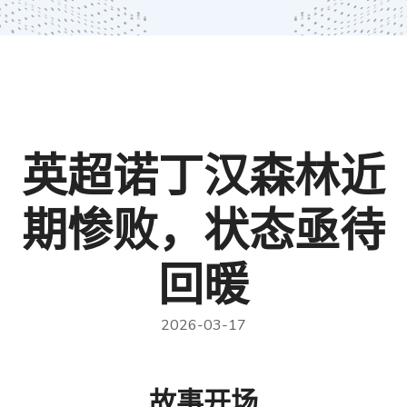
英超诺丁汉森林近
期惨败，状态亟待
回暖
2026-03-17
故事开场