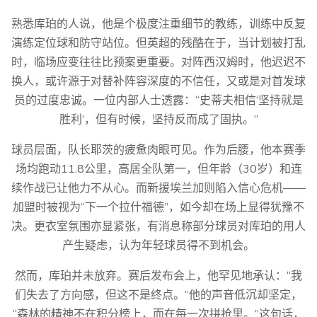
熟悉库珀的人说，他是个极度注重细节的教练，训练中反复
演练定位球和防守站位。但英超的残酷在于，当计划被打乱
时，临场应变往往比预案更重要。对阵西汉姆时，他迟迟不
换人，或许源于对替补阵容深度的不信任，又或是对首发球
员的过度忠诚。一位内部人士透露：“史蒂夫相信‘坚持就是
胜利’，但有时候，坚持反而成了固执。”
球员层面，队长耶茨的疲惫肉眼可见。作为后腰，他本赛季
场均跑动11.8公里，高居全队第一，但年龄（30岁）和连
续作战已让他力不从心。而新援埃兰加则陷入信心危机——
加盟时被视为“下一个拉什福德”，如今却在场上显得犹豫不
决。更衣室氛围亦显紧张，有消息称部分球员对库珀的用人
产生疑虑，认为年轻球员得不到机会。
然而，库珀并未放弃。赛后发布会上，他罕见地承认：“我
们失去了方向感，但这不是终点。”他的声音低沉却坚定，
“森林的精神不在积分榜上，而在每一次拼抢里。”这句话，