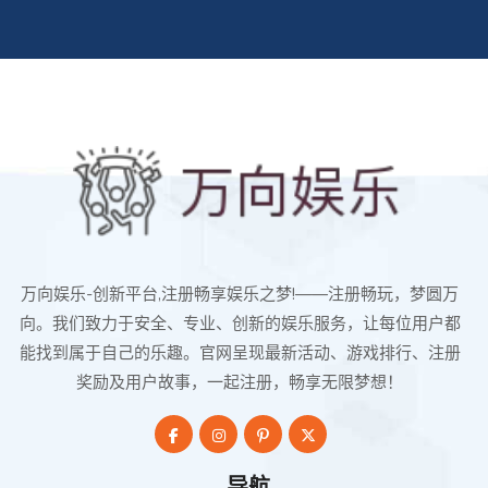
万向娱乐-创新平台,注册畅享娱乐之梦!——注册畅玩，梦圆万
向。我们致力于安全、专业、创新的娱乐服务，让每位用户都
能找到属于自己的乐趣。官网呈现最新活动、游戏排行、注册
奖励及用户故事，一起注册，畅享无限梦想！
导航