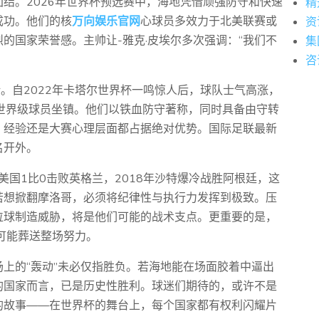
结。2026年世界杯预选赛中，海地凭借顽强防守和快速
精
成功。他们的核
万向娱乐官网
心球员多效力于北美联赛或
资
的国家荣誉感。主帅让-雅克·皮埃尔多次强调：“我们不
集
咨
括。自2022年卡塔尔世界杯一鸣惊人后，球队士气高涨，
世界级球员坐镇。他们以铁血防守著称，同时具备由守转
、经验还是大赛心理层面都占据绝对优势。国际足联最新
名开外。
美国1比0击败英格兰，2018年沙特爆冷战胜阿根廷，这
若想掀翻摩洛哥，必须将纪律性与执行力发挥到极致。压
位球制造威胁，将是他们可能的战术支点。更重要的是，
可能葬送整场努力。
上的“轰动”未必仅指胜负。若海地能在场面胶着中逼出
的国家而言，已是历史性胜利。球迷们期待的，或许不是
的故事——在世界杯的舞台上，每个国家都有权利闪耀片