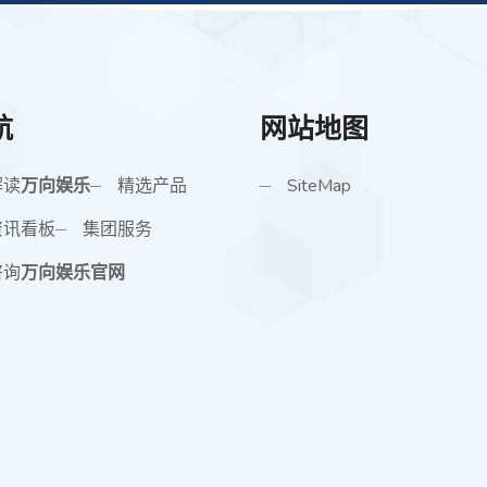
航
网站地图
解读
万向娱乐
精选产品
SiteMap
资讯看板
集团服务
咨询
万向娱乐官网