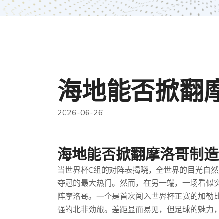
海地能否掀翻
2026-06-26
海地能否掀翻摩洛哥制造
当世界杯C组的对阵表揭晓，全世界的目光自
夺冠的最大热门。然而，在另一端，一场看似
阵摩洛哥。一个是首次闯入世界杯正赛的加勒
强的北非劲旅。差距显而易见，但足球的魅力