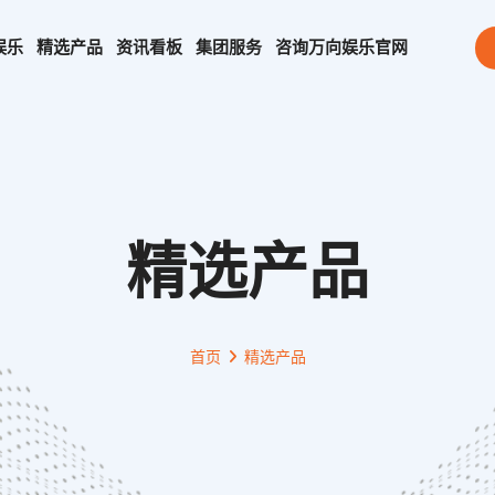
娱乐
精选产品
资讯看板
集团服务
咨询
万向娱乐官网
精选产品
首页
精选产品