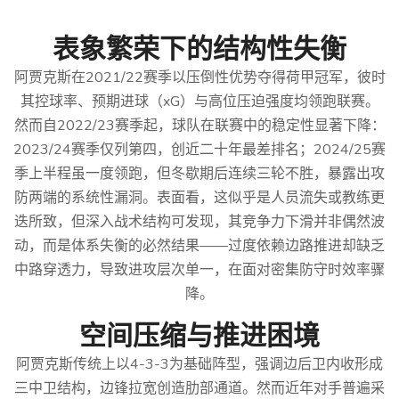
表象繁荣下的结构性失衡
阿贾克斯在2021/22赛季以压倒性优势夺得荷甲冠军，彼时
其控球率、预期进球（xG）与高位压迫强度均领跑联赛。
然而自2022/23赛季起，球队在联赛中的稳定性显著下降：
2023/24赛季仅列第四，创近二十年最差排名；2024/25赛
季上半程虽一度领跑，但冬歇期后连续三轮不胜，暴露出攻
防两端的系统性漏洞。表面看，这似乎是人员流失或教练更
迭所致，但深入战术结构可发现，其竞争力下滑并非偶然波
动，而是体系失衡的必然结果——过度依赖边路推进却缺乏
中路穿透力，导致进攻层次单一，在面对密集防守时效率骤
降。
空间压缩与推进困境
阿贾克斯传统上以4-3-3为基础阵型，强调边后卫内收形成
三中卫结构，边锋拉宽创造肋部通道。然而近年对手普遍采