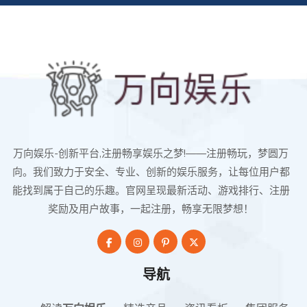
万向娱乐-创新平台,注册畅享娱乐之梦!——注册畅玩，梦圆万
向。我们致力于安全、专业、创新的娱乐服务，让每位用户都
能找到属于自己的乐趣。官网呈现最新活动、游戏排行、注册
奖励及用户故事，一起注册，畅享无限梦想！
导航