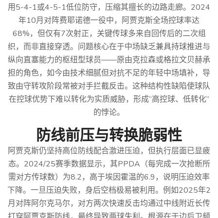
用5-4-1或4-5-1低位防守，压缩其擅长的边路走廊。2024
年10月对阵费耶诺德一役中，阿贾克斯全场控球率达
68%，但仅有7次射正，关键传球多来自回传后的二次组
织，而非直接穿透。问题核心在于中场缺乏兼具持球推进与
纵向直塞能力的枢纽型球员——原由克拉森或格拉文贝赫承
担的角色，如今由技术细腻但对抗不足的年轻中场填补，导
致由守转攻阶段常被对手拦截反击。这种结构性缺陷使球队
在控球优势下难以转化为实质威胁，形成“高控球、低转化”
的悖论。
防线前压与转换脆弱性
阿贾克斯仍坚持高位防线配合激进压迫，但执行层面已显疲
态。2024/25赛季数据显示，其PPDA（每完成一次抢断所
需对方传球数）为8.2，高于埃因霍温的6.9，说明压迫效率
下降。一旦压迫失败，身后空档极易被利用。例如2025年2
月对阵阿尔克马尔，对方两次快速反击均通过中线附近长传
打穿阿贾克斯防线，最终导致两球失利。根源在于边后卫频