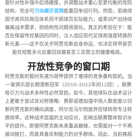
窗针对性补强中后场硬度，并调整战术重心至更均衡的攻防
结构，完全可
万向娱乐官网
能重回争冠行列。然而，若继续
固守高风险高压体系而不顾球员实际能力，或青训产出持续
偏离战术需求，则结构性问题将固化。真正的考验在于：能
否在保留传控基因的同时，注入适应现代足球高强度转换的
新元素——这不仅关乎阿贾克斯自身命运，也决定荷甲是否
能在短暂多元后重回双雄甚至三足鼎立的健康格局。
开放性竞争的窗口期
阿贾克斯的暂时失速为荷甲提供了难得的竞争重构契机。当
一家俱乐部长期垄断冠军（2010–2022年间12冠），联赛
吸引力与战术多样性必然受损。如今，其他球队在战术设计
上更敢于尝试非对称策略：费耶诺德加强中场人数密度以切
断阿贾克斯的横向调度，阿尔克马尔则放弃控球转而专注转
换效率。这种战术层面的主动应对，反映出联赛整体智识水
平的提升。即便阿贾克斯未来重返巅峰，也需面对一个不再
被动挨打、而是具备反制能力的对手群体。因此，当前格局