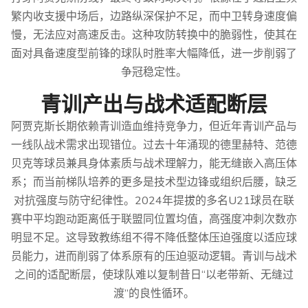
繁内收支援中场后，边路纵深保护不足，而中卫转身速度偏
慢，无法应对高速反击。这种攻防转换中的脆弱性，使其在
面对具备速度型前锋的球队时胜率大幅降低，进一步削弱了
争冠稳定性。
青训产出与战术适配断层
阿贾克斯长期依赖青训造血维持竞争力，但近年青训产品与
一线队战术需求出现错位。过去十年涌现的德里赫特、范德
贝克等球员兼具身体素质与战术理解力，能无缝嵌入高压体
系；而当前梯队培养的更多是技术型边锋或组织后腰，缺乏
对抗强度与防守纪律性。2024年提拔的多名U21球员在联
赛中平均跑动距离低于联盟同位置均值，高强度冲刺次数亦
明显不足。这导致教练组不得不降低整体压迫强度以适应球
员能力，进而削弱了体系原有的压迫驱动逻辑。青训与战术
之间的适配断层，使球队难以复制昔日“以老带新、无缝过
渡”的良性循环。