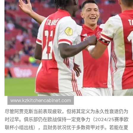
尽管阿贾克斯当前表现疲软，但将其定义为永久性衰退仍为
时过早。俱乐部仍在欧战保持一定竞争力（2024/25赛季欧
联杯小组出线），且财务状况优于多数荷甲对手。若能在夏