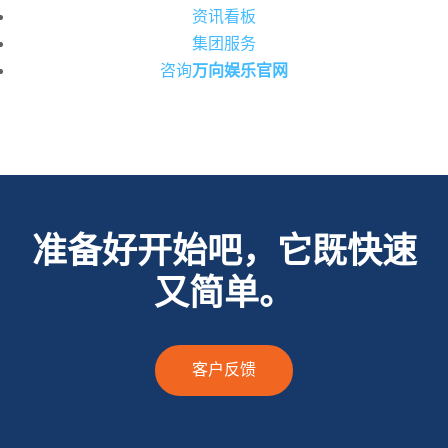
资讯看板
集团服务
咨询
万向娱乐官网
准备好开始吧，它既快速
又简单。
客户反馈